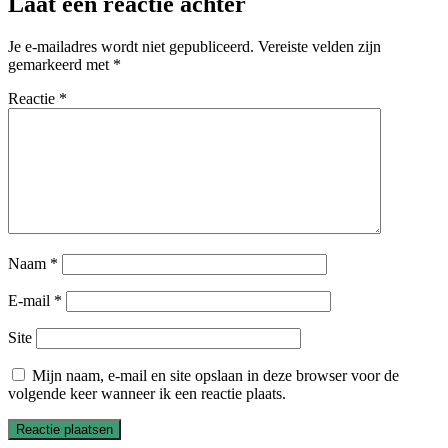
Laat een reactie achter
Je e-mailadres wordt niet gepubliceerd.
Vereiste velden zijn
gemarkeerd met
*
Reactie
*
Naam
*
E-mail
*
Site
Mijn naam, e-mail en site opslaan in deze browser voor de
volgende keer wanneer ik een reactie plaats.