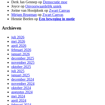
Derk Jan Gennep
op
Democratie moe
Joyce
op
Onvoorwaardelijk uniek
Jorine van Hooijdonk
op
Zwart Canvas
Mirjam Brugman
op
Zwart Canvas
Hennie Beelen
op
Een beweging in motie
Archieven
juli 2026
mei 2026
april 2026
februari 2026
januari 2026
december 2025
november 2025
oktober 2025
juli 2025
januari 2025
december 2024
november 2024
oktober 2024
augustus 2024
mei 2024
april 2024
februari 2024