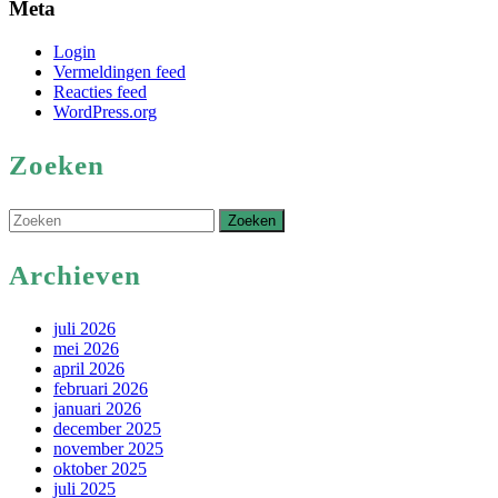
Meta
Login
Vermeldingen feed
Reacties feed
WordPress.org
Zoeken
Zoek
naar:
Archieven
juli 2026
mei 2026
april 2026
februari 2026
januari 2026
december 2025
november 2025
oktober 2025
juli 2025