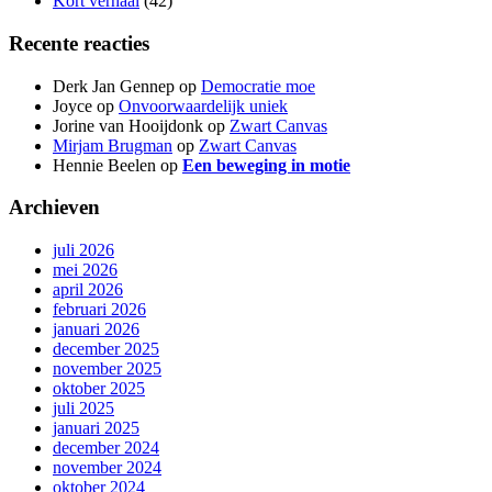
Kort verhaal
(42)
Recente reacties
Derk Jan Gennep
op
Democratie moe
Joyce
op
Onvoorwaardelijk uniek
Jorine van Hooijdonk
op
Zwart Canvas
Mirjam Brugman
op
Zwart Canvas
Hennie Beelen
op
Een beweging in motie
Archieven
juli 2026
mei 2026
april 2026
februari 2026
januari 2026
december 2025
november 2025
oktober 2025
juli 2025
januari 2025
december 2024
november 2024
oktober 2024