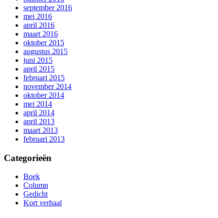
september 2016
mei 2016
april 2016
maart 2016
oktober 2015
augustus 2015
juni 2015
april 2015
februari 2015
november 2014
oktober 2014
mei 2014
april 2014
april 2013
maart 2013
februari 2013
Categorieën
Boek
Column
Gedicht
Kort verhaal